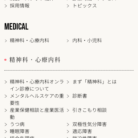
採用情報
トピックス
MEDICAL
精神科・心療内科
内科・小児科
精神科・心療内科
精神科・心療内科オンラ
まず「精神科」とは
イン診療について
メンタルヘルスケアの重
診断書
要性
産業保健相談と産業医活
引きこもり相談
動
うつ病
双極性気分障害
睡眠障害
適応障害
統合失調症
強迫性障害