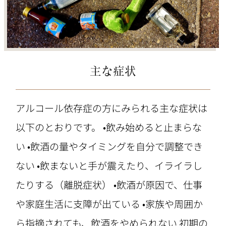
主な症状
アルコール依存症の方にみられる主な症状は
以下のとおりです。 •飲み始めると止まらな
い •飲酒の量やタイミングを自分で調整でき
ない •飲まないと手が震えたり、イライラし
たりする（離脱症状） •飲酒が原因で、仕事
や家庭生活に支障が出ている •家族や周囲か
ら指摘されても、飲酒をやめられない 初期の