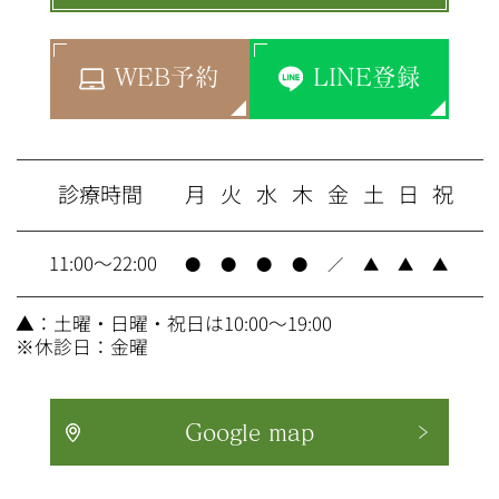
WEB予約
LINE登録
診療時間
月
火
水
木
金
土
日
祝
11:00～22:00
●
●
●
●
／
▲
▲
▲
▲
：土曜・日曜・祝日は
10:00～19:00
※休診日：金曜
Google map