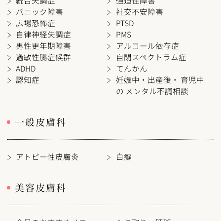
パニック障害
社交不安障害
広場恐怖症
PTSD
自律神経失調症
PMS
男性更年期障害
アルコール依存症
過敏性腸症候群
自閉スペクトラム症
ADHD
てんかん
認知症
妊娠中・出産後・ 育児中
の メンタル不調相談
一般皮膚科
アトピー性皮膚炎
白癬
美容皮膚科