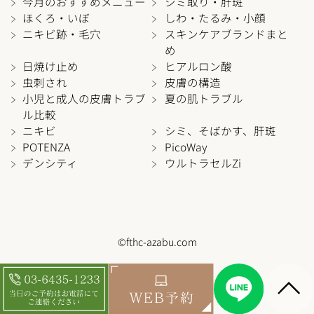
今月のおすすめメニュー
シミ取り・肝斑
ほくろ・いぼ
しわ・たるみ・小顔
ニキビ跡・毛穴
スキンケアブランドまと
め
日焼け止め
ヒアルロン酸
虫刺され
皮膚の構造
小児と成人の皮膚トラブ
夏の肌トラブル
ル比較
ニキビ
シミ、そばかす、肝斑
POTENZA
PicoWay
デンシティ
ウルトラセルZi
©fthc-azabu.com